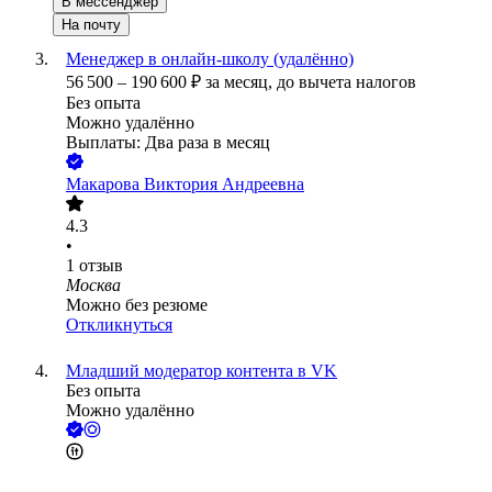
В мессенджер
На почту
Менеджер в онлайн-школу (удалённо)
56 500
–
190 600
₽
за месяц,
до вычета налогов
Без опыта
Можно удалённо
Выплаты: Два раза в месяц
Макарова Виктория Андреевна
4.3
•
1
отзыв
Москва
Можно без резюме
Откликнуться
Младший модератор контента в VK
Без опыта
Можно удалённо