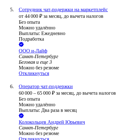
Сотрудник чат-подержки на маркетплейс
от
44 000
₽
за месяц,
до вычета налогов
Без опыта
Можно удалённо
Выплаты: Ежедневно
Подработка
ООО
и-Лайф
Санкт-Петербург
Беговая
и еще
3
Можно без резюме
Откликнуться
Оператор чат-поддержки
60 000
–
65 000
₽
за месяц,
до вычета налогов
Без опыта
Можно удалённо
Выплаты: Два раза в месяц
Колокольцев Андрей Юрьевич
Санкт-Петербург
Можно без резюме
Откликнуться