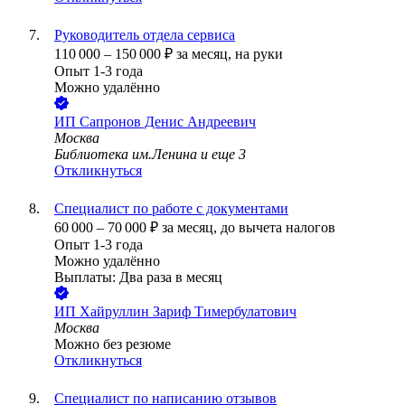
Руководитель отдела сервиса
110 000
–
150 000
₽
за месяц,
на руки
Опыт 1-3 года
Можно удалённо
ИП
Сапронов Денис Андреевич
Москва
Библиотека им.Ленина
и еще
3
Откликнуться
Специалист по работе с документами
60 000
–
70 000
₽
за месяц,
до вычета налогов
Опыт 1-3 года
Можно удалённо
Выплаты: Два раза в месяц
ИП
Хайруллин Зариф Тимербулатович
Москва
Можно без резюме
Откликнуться
Специалист по написанию отзывов