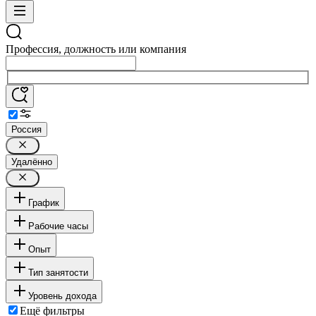
Профессия, должность или компания
Россия
Удалённо
График
Рабочие часы
Опыт
Тип занятости
Уровень дохода
Ещё фильтры