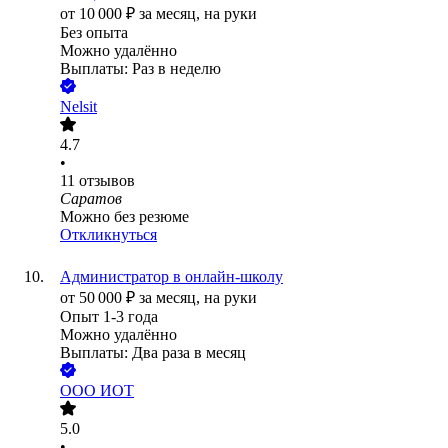
от
10 000
₽
за месяц,
на руки
Без опыта
Можно удалённо
Выплаты: Раз в неделю
Nelsit
4.7
•
11
отзывов
Саратов
Можно без резюме
Откликнуться
Администратор в онлайн-школу
от
50 000
₽
за месяц,
на руки
Опыт 1-3 года
Можно удалённо
Выплаты: Два раза в месяц
ООО
ИОТ
5.0
•