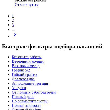
Можно без резюме
Откликнуться
1
2
3
...
Быстрые фильтры подбора вакансий
Без опыта работы
Вечерняя и ночная
Вахтовый метод
График 5/2
Гибкий график
Два через два
За последние три дня
За сутки
От прямых работодателей
Полный день
По совместительству
Полная занятость
Сменный график