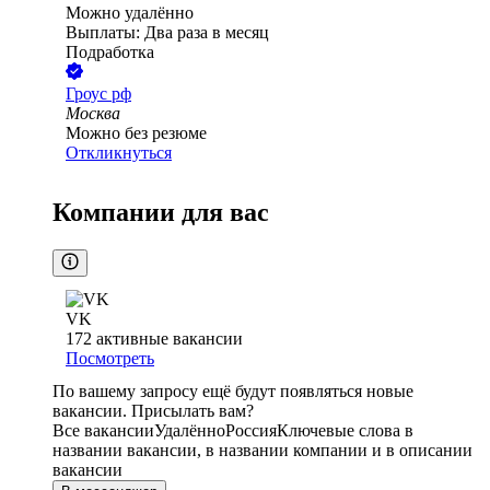
Можно удалённо
Выплаты: Два раза в месяц
Подработка
Гроус рф
Москва
Можно без резюме
Откликнуться
Компании для вас
VK
172
активные вакансии
Посмотреть
По вашему запросу ещё будут появляться новые
вакансии. Присылать вам?
Все вакансии
Удалённо
Россия
Ключевые слова в
названии вакансии, в названии компании и в описании
вакансии