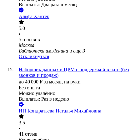
Выплаты: Два раза в месяц
Альфа Хантер
5.0
•
5
отзывов
Москва
Библиотека им.Ленина
и еще
3
Откликнуться
Наборщик данных в ЦРМ с поддержкой в чате (без
звонков и продаж)
до
40 000
₽
за месяц,
на руки
Без опыта
Можно удалённо
Выплаты: Раз в неделю
ИП
Кондратьева Наталья Михайловна
3.5
•
41
отзыв
Екатеринбург