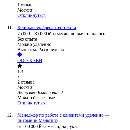
1
отзыв
Москва
Откликнуться
Копирайтер / рерайтер текста
75 000
–
85 000
₽
за месяц,
до вычета налогов
Без опыта
Можно удалённо
Выплаты: Раз в неделю
ООО
ХЭВИ
1.3
•
2
отзыва
Москва
Автозаводская
и еще
2
Можно без резюме
Откликнуться
Менеджер по работе с клиентами удаленно —
питомник Мальтипу
от
100 000
₽
за месяц,
на руки