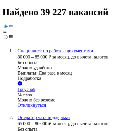
Найдено 39 227 вакансий
Специалист по работе с документами
80 000
–
85 000
₽
за месяц,
до вычета налогов
Без опыта
Можно удалённо
Выплаты: Два раза в месяц
Подработка
Гроус рф
Москва
Можно без резюме
Откликнуться
Оператор чата поддержки
65 000
–
80 000
₽
за месяц,
до вычета налогов
Без опыта