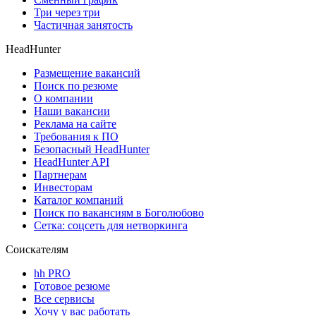
Три через три
Частичная занятость
HeadHunter
Размещение вакансий
Поиск по резюме
О компании
Наши вакансии
Реклама на сайте
Требования к ПО
Безопасный HeadHunter
HeadHunter API
Партнерам
Инвесторам
Каталог компаний
Поиск по вакансиям в Боголюбово
Сетка: соцсеть для нетворкинга
Соискателям
hh PRO
Готовое резюме
Все сервисы
Хочу у вас работать