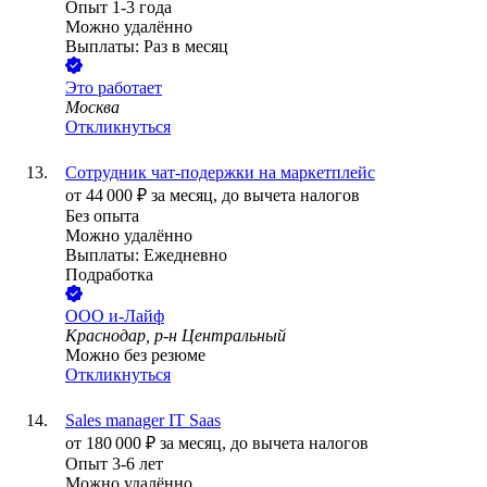
Опыт 1-3 года
Можно удалённо
Выплаты: Раз в месяц
Это работает
Москва
Откликнуться
Сотрудник чат-подержки на маркетплейс
от
44 000
₽
за месяц,
до вычета налогов
Без опыта
Можно удалённо
Выплаты: Ежедневно
Подработка
ООО
и-Лайф
Краснодар, р-н Центральный
Можно без резюме
Откликнуться
Sales manager IT Saas
от
180 000
₽
за месяц,
до вычета налогов
Опыт 3-6 лет
Можно удалённо