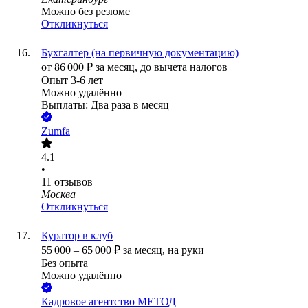
Можно без резюме
Откликнуться
Бухгалтер (на первичную документацию)
от
86 000
₽
за месяц,
до вычета налогов
Опыт 3-6 лет
Можно удалённо
Выплаты: Два раза в месяц
Zumfa
4.1
•
11
отзывов
Москва
Откликнуться
Куратор в клуб
55 000
–
65 000
₽
за месяц,
на руки
Без опыта
Можно удалённо
Кадровое агентство МЕТОД