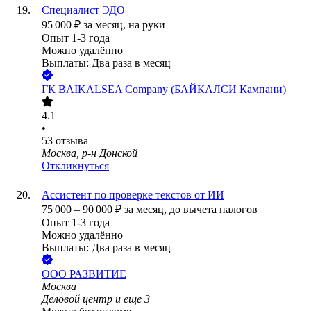
Специалист ЭДО
95 000
₽
за месяц,
на руки
Опыт 1-3 года
Можно удалённо
Выплаты: Два раза в месяц
ГК BAIKALSEA Company (БАЙКАЛСИ Кампани)
4.1
•
53
отзыва
Москва, р-н Донской
Откликнуться
Ассистент по проверке текстов от ИИ
75 000
–
90 000
₽
за месяц,
до вычета налогов
Опыт 1-3 года
Можно удалённо
Выплаты: Два раза в месяц
ООО
РАЗВИТИЕ
Москва
Деловой центр
и еще
3