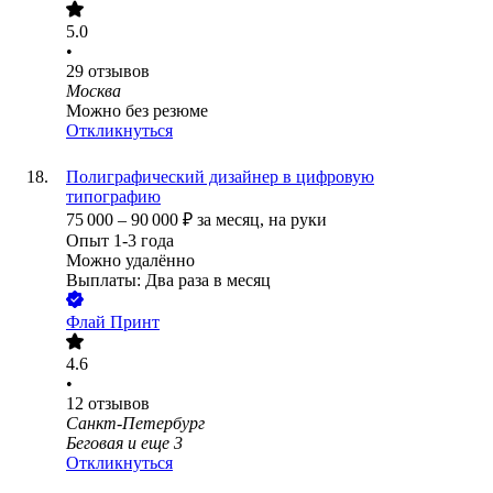
5.0
•
29
отзывов
Москва
Можно без резюме
Откликнуться
Полиграфический дизайнер в цифровую
типографию
75 000
–
90 000
₽
за месяц,
на руки
Опыт 1-3 года
Можно удалённо
Выплаты: Два раза в месяц
Флай Принт
4.6
•
12
отзывов
Санкт-Петербург
Беговая
и еще
3
Откликнуться