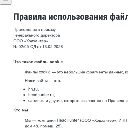
Правила использования файл
Приложение к приказу
Генерального директора
ООО «Хэдхантер»
№ 02/05-ОД от 13.02.2026
Что такое файлы cookie
Файлы cookie — это небольшие фрагменты данных, ко
Наши сайты — это:
hh.ru,
headhunter.ru,
career.ru и другие, которые ссылаются на Правила
Кто мы
Мы — компания HeadHunter (ООО «Хэдхантер», ИНН 77
дом 48, помещ. 25).