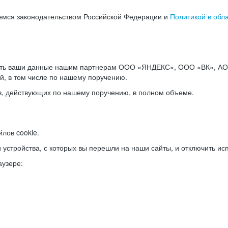
емся законодательством Российской Федерации и
Политикой в обл
ать ваши данные нашим партнерам ООО «ЯНДЕКС», ООО «ВК», АО 
й, в том числе по нашему поручению.
в, действующих по нашему поручению, в полном объеме.
лов cookie.
и устройства, с которых вы перешли на наши сайты, и отключить ис
аузере: