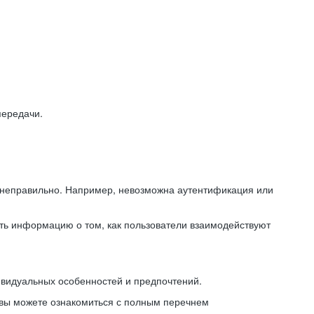
передачи.
ь неправильно. Например, невозможна аутентификация или
ть информацию о том, как пользователи взаимодействуют
ивидуальных особенностей и предпочтений.
 вы можете ознакомиться с полным перечнем