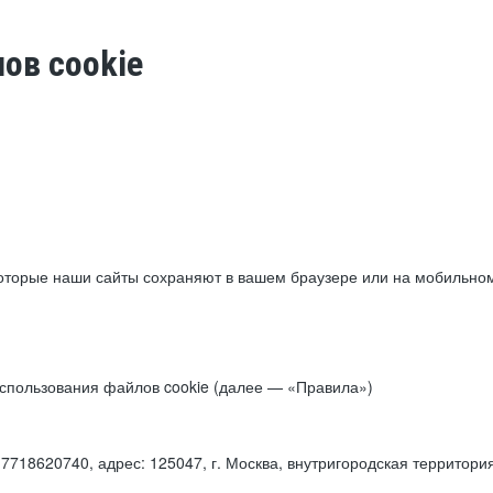
ов cookie
торые наши сайты сохраняют в вашем браузере или на мобильном 
 использования файлов cookie (далее — «Правила»)
18620740, адрес: 125047, г. Москва, внутригородская территори